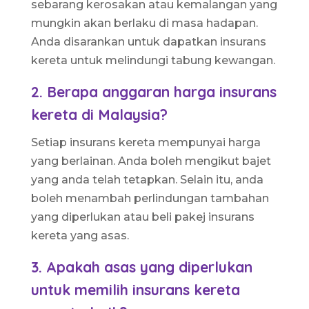
sebarang kerosakan atau kemalangan yang
mungkin akan berlaku di masa hadapan.
Anda disarankan untuk dapatkan insurans
kereta untuk melindungi tabung kewangan.
2. Berapa anggaran harga insurans
kereta di Malaysia?
Setiap insurans kereta mempunyai harga
yang berlainan. Anda boleh mengikut bajet
yang anda telah tetapkan. Selain itu, anda
boleh menambah perlindungan tambahan
yang diperlukan atau beli pakej insurans
kereta yang asas.
3. Apakah asas yang diperlukan
untuk memilih insurans kereta