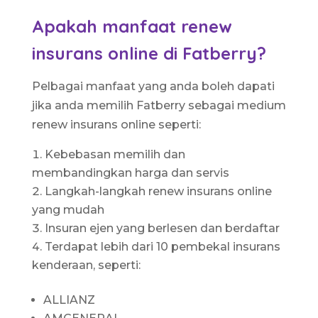
Apakah manfaat renew
insurans online di Fatberry?
Pelbagai manfaat yang anda boleh dapati
jika anda memilih Fatberry sebagai medium
renew insurans online seperti:
Kebebasan memilih dan
membandingkan harga dan servis
Langkah-langkah renew insurans online
yang mudah
Insuran ejen yang berlesen dan berdaftar
Terdapat lebih dari 10 pembekal insurans
kenderaan, seperti:
ALLIANZ