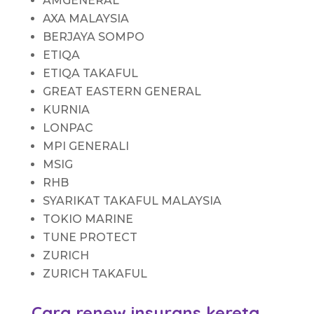
AMGENERAL
AXA MALAYSIA
BERJAYA SOMPO
ETIQA
ETIQA TAKAFUL
GREAT EASTERN GENERAL
KURNIA
LONPAC
MPI GENERALI
MSIG
RHB
SYARIKAT TAKAFUL MALAYSIA
TOKIO MARINE
TUNE PROTECT
ZURICH
ZURICH TAKAFUL
Cara renew insurans kereta