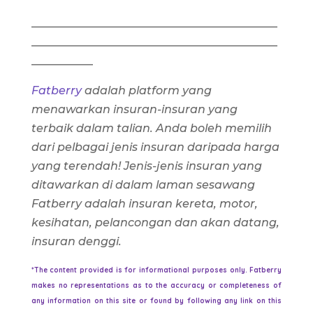
____________________________________________
____________________________________________
___________
Fatberry
adalah platform yang
menawarkan insuran-insuran yang
terbaik dalam talian. Anda boleh memilih
dari pelbagai jenis insuran daripada harga
yang terendah! Jenis-jenis insuran yang
ditawarkan di dalam laman sesawang
Fatberry adalah insuran kereta, motor,
kesihatan, pelancongan dan akan datang,
insuran denggi.
*The content provided is for informational purposes only. Fatberry
makes no representations as to the accuracy or completeness of
any information on this site or found by following any link on this