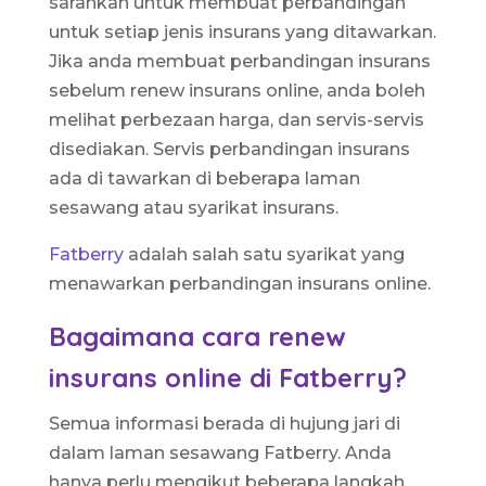
sarankan untuk membuat perbandingan
untuk setiap jenis insurans yang ditawarkan.
Jika anda membuat perbandingan insurans
sebelum renew insurans online, anda boleh
melihat perbezaan harga, dan servis-servis
disediakan. Servis perbandingan insurans
ada di tawarkan di beberapa laman
sesawang atau syarikat insurans.
Fatberry
adalah salah satu syarikat yang
menawarkan perbandingan insurans online.
Bagaimana cara renew
insurans online di Fatberry?
Semua informasi berada di hujung jari di
dalam laman sesawang Fatberry. Anda
hanya perlu mengikut beberapa langkah